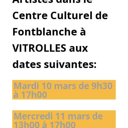
Centre Culturel de
Fontblanche à
VITROLLES aux
dates suivantes:
Mardi 10 mars de 9h30
à 17h00
Mercredi 11 mars de
13h00 à 17h00